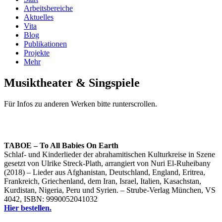
Arbeitsbereiche
Aktuelles
Vita
Blog
Publikationen
Projekte
Mehr
Musiktheater & Singspiele
Für Infos zu anderen Werken bitte runterscrollen.
TABOE – To All Babies On Earth
Schlaf- und Kinderlieder der abrahamitischen Kulturkreise in Szene
gesetzt von Ulrike Streck-Plath, arrangiert von Nuri El-Ruheibany
(2018)
–
Lieder aus Afghanistan, Deutschland, England, Eritrea,
Frankreich, Griechenland, dem Iran, Israel, Italien, Kasachstan,
Kurdistan, Nigeria, Peru und Syrien. – Strube-Verlag München, VS
4042, ISBN: 9990052041032
Hier bestellen.