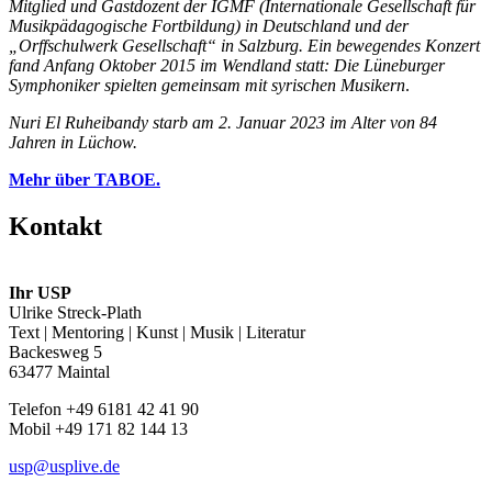
Mitglied und Gastdozent der IGMF (Internationale Gesellschaft für
Musikpädagogische Fortbildung) in Deutschland und der
„Orffschulwerk Gesellschaft“ in Salzburg. Ein bewegendes Konzert
fand Anfang Oktober 2015 im Wendland statt: Die Lüneburger
Symphoniker spielten gemeinsam mit syrischen Musikern
.
Nuri El Ruheibandy starb am 2. Januar 2023 im Alter von 84
Jahren in Lüchow.
Mehr über TABOE.
Kontakt
Ihr USP
Ulrike Streck-Plath
Text | Mentoring | Kunst | Musik | Literatur
Backesweg 5
63477 Maintal
Telefon +49 6181 42 41 90
Mobil +49 171 82 144 13
usp@usplive.de