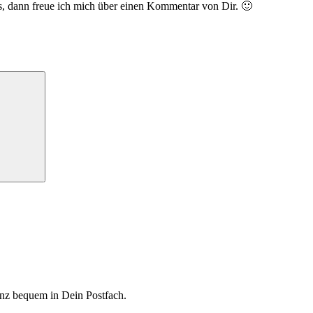
ls, dann freue ich mich über einen Kommentar von Dir. 🙂
Suchen
ganz bequem in Dein Postfach.