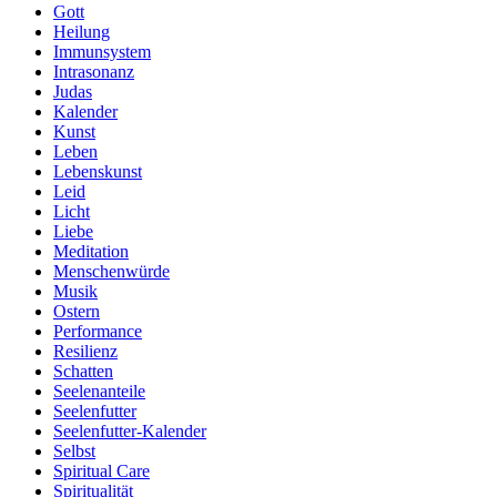
Gott
Heilung
Immunsystem
Intrasonanz
Judas
Kalender
Kunst
Leben
Lebenskunst
Leid
Licht
Liebe
Meditation
Menschenwürde
Musik
Ostern
Performance
Resilienz
Schatten
Seelenanteile
Seelenfutter
Seelenfutter-Kalender
Selbst
Spiritual Care
Spiritualität