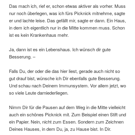
Das mach ich, rief er, schon etwas aktiver als vorher. Muss
nur noch überlegen, was ich fürs Picknick mitnehme, sagte
er und lachte leise. Das gefällt mir, sagte er dann. Ein Haus,
in dem ich eigentlich nur in die Mitte kommen muss. Schon
ist es kein Krankenhaus mehr.
Ja, dann ist es ein Lebenshaus. Ich wünsch dir gute
Besserung. –
Falls Du, der oder die das hier liest, gerade auch nicht so
gut drauf bist, wünsche ich Dir ebenfalls gute Besserung.
Und schau nach Deinem Immunsystem. Vor allem jetzt, wo
so viele Leute darniederliegen.
Nimm Dir für die Pausen auf dem Weg in die Mitte vielleicht
auch ein schönes Picknick mit. Zum Beispiel einen Stift und
ein Papier. Nein, nicht zum Essen. Sondern zum Zeichnen
Deines Hauses, in dem Du, ja, zu Hause bist. In Dir.