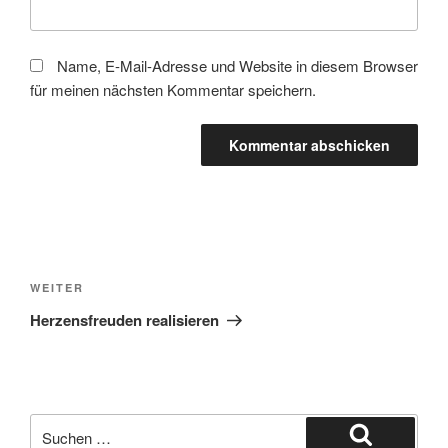
Name, E-Mail-Adresse und Website in diesem Browser
für meinen nächsten Kommentar speichern.
Beitragsnavigation
Nächster
WEITER
Beitrag
Herzensfreuden realisieren
Suchen