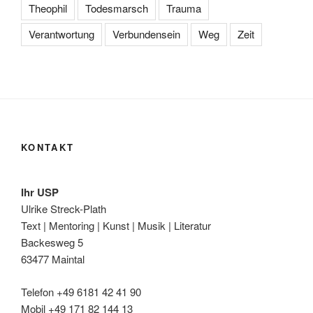
Theophil
Todesmarsch
Trauma
Verantwortung
Verbundensein
Weg
Zeit
KONTAKT
Ihr USP
Ulrike Streck-Plath
Text | Mentoring | Kunst | Musik | Literatur
Backesweg 5
63477 Maintal
Telefon +49 6181 42 41 90
Mobil +49 171 82 144 13