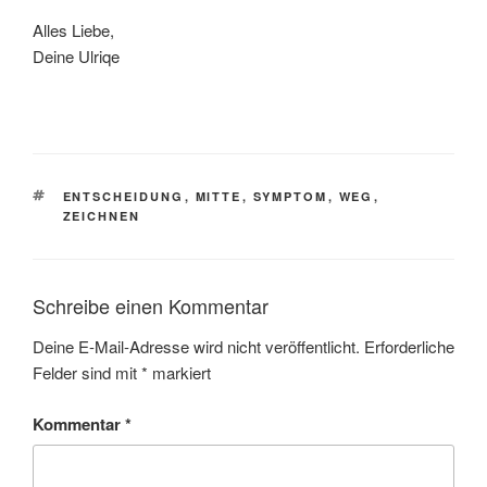
Alles Liebe,
Deine Ulriqe
SCHLAGWÖRTER
ENTSCHEIDUNG
,
MITTE
,
SYMPTOM
,
WEG
,
ZEICHNEN
Schreibe einen Kommentar
Deine E-Mail-Adresse wird nicht veröffentlicht.
Erforderliche
Felder sind mit
*
markiert
Kommentar
*