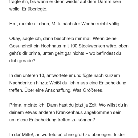
fragte ihn, bis wann er denn wieder auf dem Damm sein
wolle. Er überlegte.
Hm, meinte er dann, Mitte nächster Woche reicht völlig.
Okay, sagte ich, dann beschreib mir mal: Wenn deine
Gesundheit ein Hochhaus mit 100 Stockwerken wäre, oben
geht’s dir prima, unten geht gar nichts – wo befindest du
dich gerade?
In den unteren 10, antwortete er und fügte nach kurzem
Nachdenken hinzu: Weißt du, ich muss eine Entscheidung
treffen. Über eine Anschaffung. Was Größeres.
Prima, meinte ich. Dann hast du jetzt ja Zeit. Wo willst du in
deinem etwas anderen Krankenhaus angekommen sein,
um diese Entscheidung treffen zu können?
In der Mitte!, antwortete er, ohne groß zu überlegen. In der