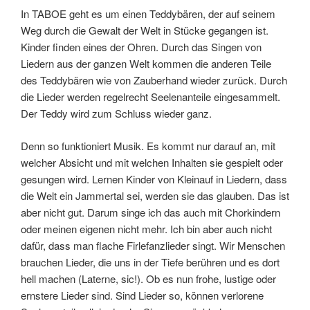
In TABOE geht es um einen Teddybären, der auf seinem
Weg durch die Gewalt der Welt in Stücke gegangen ist.
Kinder finden eines der Ohren. Durch das Singen von
Liedern aus der ganzen Welt kommen die anderen Teile
des Teddybären wie von Zauberhand wieder zurück. Durch
die Lieder werden regelrecht Seelenanteile eingesammelt.
Der Teddy wird zum Schluss wieder ganz.
Denn so funktioniert Musik. Es kommt nur darauf an, mit
welcher Absicht und mit welchen Inhalten sie gespielt oder
gesungen wird. Lernen Kinder von Kleinauf in Liedern, dass
die Welt ein Jammertal sei, werden sie das glauben. Das ist
aber nicht gut. Darum singe ich das auch mit Chorkindern
oder meinen eigenen nicht mehr. Ich bin aber auch nicht
dafür, dass man flache Firlefanzlieder singt. Wir Menschen
brauchen Lieder, die uns in der Tiefe berühren und es dort
hell machen (Laterne, sic!). Ob es nun frohe, lustige oder
ernstere Lieder sind. Sind Lieder so, können verlorene