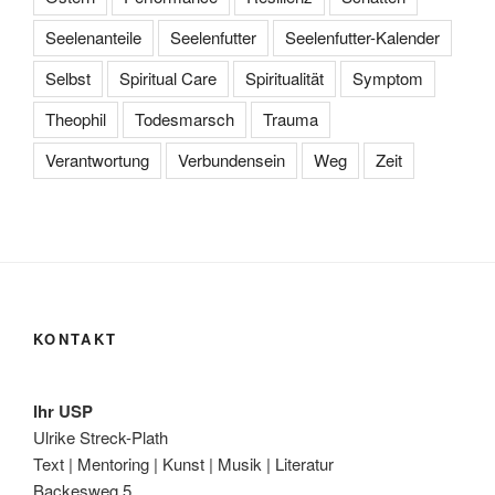
Seelenanteile
Seelenfutter
Seelenfutter-Kalender
Selbst
Spiritual Care
Spiritualität
Symptom
Theophil
Todesmarsch
Trauma
Verantwortung
Verbundensein
Weg
Zeit
KONTAKT
Ihr USP
Ulrike Streck-Plath
Text | Mentoring | Kunst | Musik | Literatur
Backesweg 5