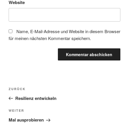
Website
Name, E-Mail-Adresse und Website in diesem Browser
für meinen nächsten Kommentar speichern.
Beitragsnavigation
Vorheriger
ZURÜCK
Beitrag
Resilienz entwickeln
Nächster
WEITER
Beitrag
Mal ausprobieren