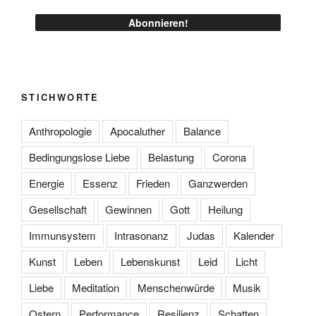
STICHWORTE
Anthropologie
Apocaluther
Balance
Bedingungslose Liebe
Belastung
Corona
Energie
Essenz
Frieden
Ganzwerden
Gesellschaft
Gewinnen
Gott
Heilung
Immunsystem
Intrasonanz
Judas
Kalender
Kunst
Leben
Lebenskunst
Leid
Licht
Liebe
Meditation
Menschenwürde
Musik
Ostern
Performance
Resilienz
Schatten