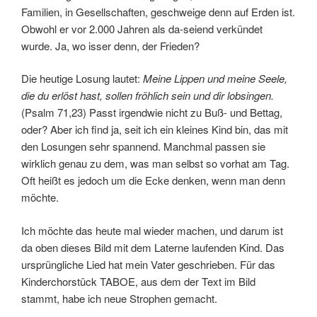
Familien, in Gesellschaften, geschweige denn auf Erden ist.
Obwohl er vor 2.000 Jahren als da-seiend verkündet
wurde. Ja, wo isser denn, der Frieden?
Die heutige Losung lautet:
Meine Lippen und meine Seele,
die du erlöst hast, sollen fröhlich sein und dir lobsingen.
(Psalm 71,23) Passt irgendwie nicht zu Buß- und Bettag,
oder? Aber ich find ja, seit ich ein kleines Kind bin, das mit
den Losungen sehr spannend. Manchmal passen sie
wirklich genau zu dem, was man selbst so vorhat am Tag.
Oft heißt es jedoch um die Ecke denken, wenn man denn
möchte.
Ich möchte das heute mal wieder machen, und darum ist
da oben dieses Bild mit dem Laterne laufenden Kind. Das
ursprüngliche Lied hat mein Vater geschrieben. Für das
Kinderchorstück TABOE, aus dem der Text im Bild
stammt, habe ich neue Strophen gemacht.