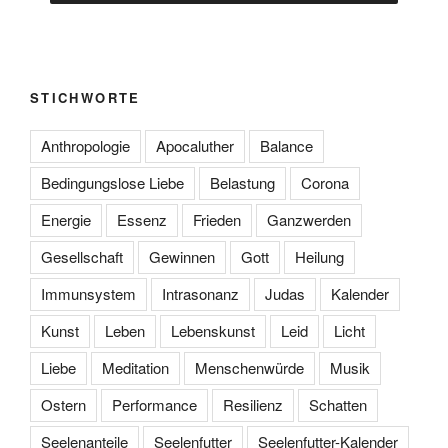
STICHWORTE
Anthropologie
Apocaluther
Balance
Bedingungslose Liebe
Belastung
Corona
Energie
Essenz
Frieden
Ganzwerden
Gesellschaft
Gewinnen
Gott
Heilung
Immunsystem
Intrasonanz
Judas
Kalender
Kunst
Leben
Lebenskunst
Leid
Licht
Liebe
Meditation
Menschenwürde
Musik
Ostern
Performance
Resilienz
Schatten
Seelenanteile
Seelenfutter
Seelenfutter-Kalender