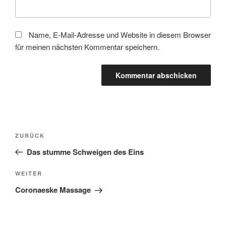
Name, E-Mail-Adresse und Website in diesem Browser
für meinen nächsten Kommentar speichern.
Beitragsnavigation
Vorheriger
ZURÜCK
Beitrag
Das stumme Schweigen des Eins
Nächster
WEITER
Beitrag
Coronaeske Massage