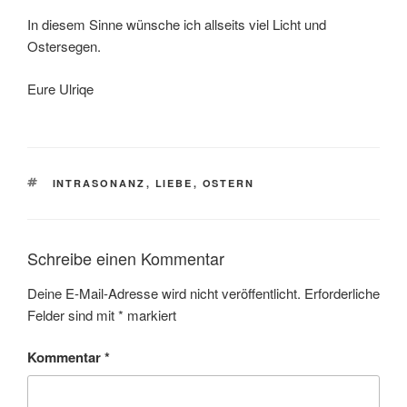
In diesem Sinne wünsche ich allseits viel Licht und
Ostersegen.
Eure Ulriqe
SCHLAGWÖRTER
INTRASONANZ
,
LIEBE
,
OSTERN
Schreibe einen Kommentar
Deine E-Mail-Adresse wird nicht veröffentlicht.
Erforderliche
Felder sind mit
*
markiert
Kommentar
*