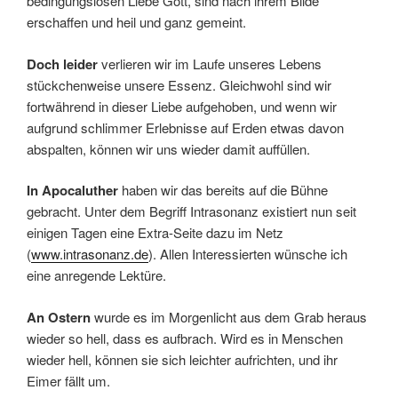
bedingungslosen Liebe Gott, sind nach ihrem Bilde
erschaffen und heil und ganz gemeint.
Doch leider
verlieren wir im Laufe unseres Lebens
stückchenweise unsere Essenz. Gleichwohl sind wir
fortwährend in dieser Liebe aufgehoben, und wenn wir
aufgrund schlimmer Erlebnisse auf Erden etwas davon
abspalten, können wir uns wieder damit auffüllen.
In Apocaluther
haben wir das bereits auf die Bühne
gebracht. Unter dem Begriff Intrasonanz existiert nun seit
einigen Tagen eine Extra-Seite dazu im Netz
(
www.intrasonanz.de
). Allen Interessierten wünsche ich
eine anregende Lektüre.
An Ostern
wurde es im Morgenlicht aus dem Grab heraus
wieder so hell, dass es aufbrach. Wird es in Menschen
wieder hell, können sie sich leichter aufrichten, und ihr
Eimer fällt um.