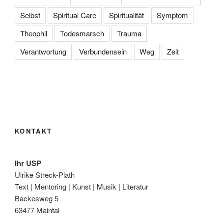
Selbst
Spiritual Care
Spiritualität
Symptom
Theophil
Todesmarsch
Trauma
Verantwortung
Verbundensein
Weg
Zeit
KONTAKT
Ihr USP
Ulrike Streck-Plath
Text | Mentoring | Kunst | Musik | Literatur
Backesweg 5
63477 Maintal