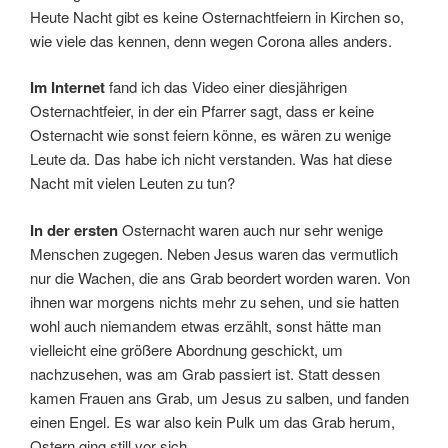
Heute Nacht gibt es keine Osternachtfeiern in Kirchen so,
wie viele das kennen, denn wegen Corona alles anders.
Im Internet
fand ich das Video einer diesjährigen
Osternachtfeier, in der ein Pfarrer sagt, dass er keine
Osternacht wie sonst feiern könne, es wären zu wenige
Leute da. Das habe ich nicht verstanden. Was hat diese
Nacht mit vielen Leuten zu tun?
In der ersten
Osternacht waren auch nur sehr wenige
Menschen zugegen. Neben Jesus waren das vermutlich
nur die Wachen, die ans Grab beordert worden waren. Von
ihnen war morgens nichts mehr zu sehen, und sie hatten
wohl auch niemandem etwas erzählt, sonst hätte man
vielleicht eine größere Abordnung geschickt, um
nachzusehen, was am Grab passiert ist. Statt dessen
kamen Frauen ans Grab, um Jesus zu salben, und fanden
einen Engel. Es war also kein Pulk um das Grab herum,
Ostern ging still vor sich.