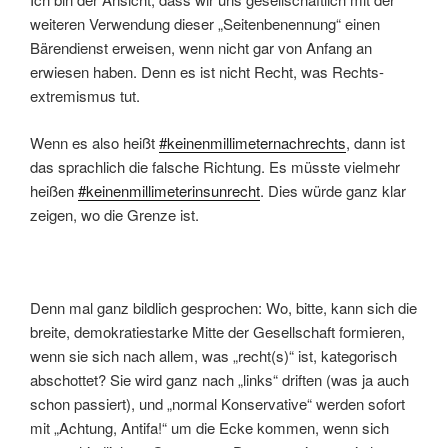
weiteren Verwendung dieser „Seitenbenennung“ einen
Bärendienst erweisen, wenn nicht gar von Anfang an
erwiesen haben. Denn es ist nicht Recht, was Rechts-
extremismus tut.
Wenn es also heißt
#keinenmillimeternachrechts
, dann ist
das sprachlich die falsche Richtung. Es müsste vielmehr
heißen
#keinenmillimeterinsunrecht
. Dies würde ganz klar
zeigen, wo die Grenze ist.
Denn mal ganz bildlich gesprochen: Wo, bitte, kann sich die
breite, demokratiestarke Mitte der Gesellschaft formieren,
wenn sie sich nach allem, was „recht(s)“ ist, kategorisch
abschottet? Sie wird ganz nach „links“ driften (was ja auch
schon passiert), und „normal Konservative“ werden sofort
mit „Achtung, Antifa!“ um die Ecke kommen, wenn sich