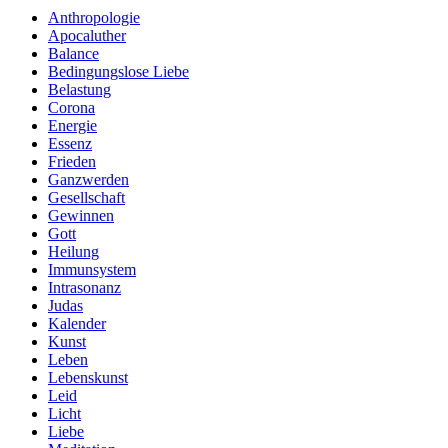
Anthropologie
Apocaluther
Balance
Bedingungslose Liebe
Belastung
Corona
Energie
Essenz
Frieden
Ganzwerden
Gesellschaft
Gewinnen
Gott
Heilung
Immunsystem
Intrasonanz
Judas
Kalender
Kunst
Leben
Lebenskunst
Leid
Licht
Liebe