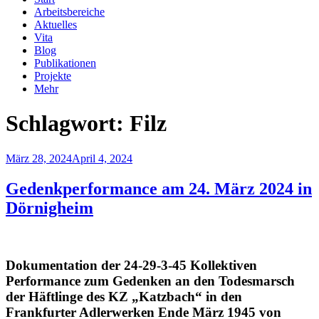
Arbeitsbereiche
Aktuelles
Vita
Blog
Publikationen
Projekte
Mehr
Schlagwort:
Filz
Veröffentlicht
März 28, 2024
April 4, 2024
am
Gedenkperformance am 24. März 2024 in
Dörnigheim
Dokumentation der 24-29-3-45 Kollektiven
Performance zum Gedenken an den Todesmarsch
der Häftlinge des KZ „Katzbach“ in den
Frankfurter Adlerwerken Ende März 1945 von