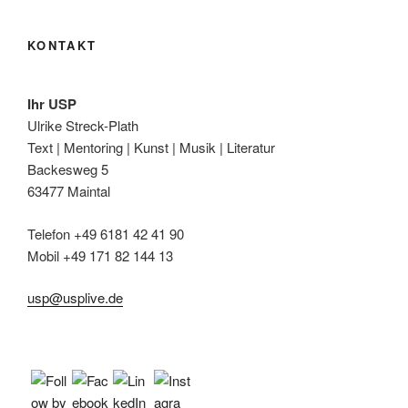
KONTAKT
Ihr USP
Ulrike Streck-Plath
Text | Mentoring | Kunst | Musik | Literatur
Backesweg 5
63477 Maintal
Telefon +49 6181 42 41 90
Mobil +49 171 82 144 13
usp@usplive.de