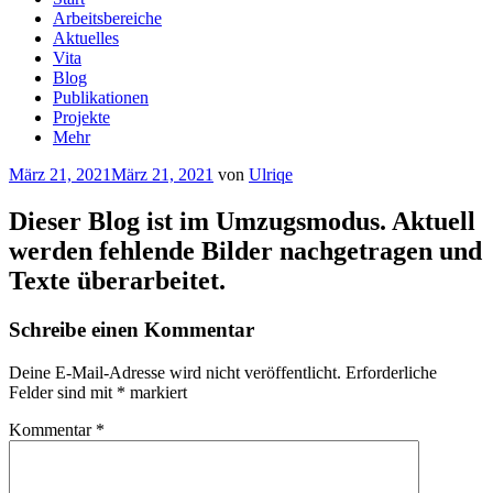
Arbeitsbereiche
Aktuelles
Vita
Blog
Publikationen
Projekte
Mehr
Veröffentlicht
März 21, 2021
März 21, 2021
von
Ulriqe
am
Dieser Blog ist im Umzugsmodus. Aktuell
werden fehlende Bilder nachgetragen und
Texte überarbeitet.
Schreibe einen Kommentar
Deine E-Mail-Adresse wird nicht veröffentlicht.
Erforderliche
Felder sind mit
*
markiert
Kommentar
*