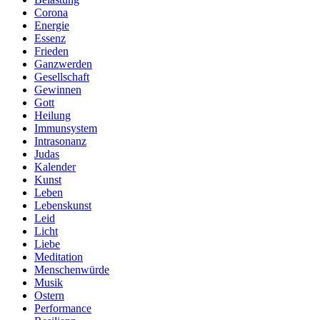
Corona
Energie
Essenz
Frieden
Ganzwerden
Gesellschaft
Gewinnen
Gott
Heilung
Immunsystem
Intrasonanz
Judas
Kalender
Kunst
Leben
Lebenskunst
Leid
Licht
Liebe
Meditation
Menschenwürde
Musik
Ostern
Performance