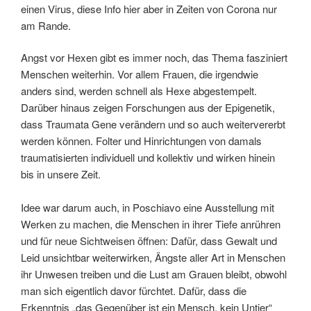
einen Virus, diese Info hier aber in Zeiten von Corona nur
am Rande.
Angst vor Hexen gibt es immer noch, das Thema fasziniert
Menschen weiterhin. Vor allem Frauen, die irgendwie
anders sind, werden schnell als Hexe abgestempelt.
Darüber hinaus zeigen Forschungen aus der Epigenetik,
dass Traumata Gene verändern und so auch weitervererbt
werden können. Folter und Hinrichtungen von damals
traumatisierten individuell und kollektiv und wirken hinein
bis in unsere Zeit.
Idee war darum auch, in Poschiavo eine Ausstellung mit
Werken zu machen, die Menschen in ihrer Tiefe anrühren
und für neue Sichtweisen öffnen: Dafür, dass Gewalt und
Leid unsichtbar weiterwirken, Ängste aller Art in Menschen
ihr Unwesen treiben und die Lust am Grauen bleibt, obwohl
man sich eigentlich davor fürchtet. Dafür, dass die
Erkenntnis „das Gegenüber ist ein Mensch, kein Untier“