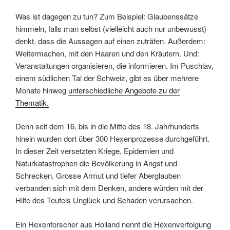
Was ist dagegen zu tun? Zum Beispiel: Glaubenssätze
himmeln, falls man selbst (vielleicht auch nur unbewusst)
denkt, dass die Aussagen auf einen zuträfen. Außerdem:
Weitermachen, mit den Haaren und den Kräutern. Und:
Veranstaltungen organisieren, die informieren. Im Puschlav,
einem südlichen Tal der Schweiz, gibt es über mehrere
Monate hinweg
unterschiedliche Angebote zu der
Thematik.
Denn seit dem 16. bis in die Mitte des 18. Jahrhunderts
hinein wurden dort über 300 Hexenprozesse durchgeführt.
In dieser Zeit versetzten Kriege, Epidemien und
Naturkatastrophen die Bevölkerung in Angst und
Schrecken. Grosse Armut und tiefer Aberglauben
verbanden sich mit dem Denken, andere würden mit der
Hilfe des Teufels Unglück und Schaden verursachen.
Ein Hexenforscher aus Holland nennt die Hexenverfolgung