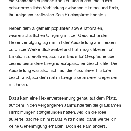
die Menschen anziehen konnten und in dem sie in ihre
geburtsrechtliche Verbindung zwischen Himmel und Erde,
ihr ureigenes kraftvolles Sein hineinspüren konnten.
Neben dem allgemein populären sowie rationalen,
wissenschaftlichen Umgang mit der Geschichte der
Hexenverfolgung lag mir mit der Ausstellung am Herzen,
durch die Werke Blickwinkel und Fühlmöglichkeiten für
Emotion zu eröffnen, auch als Basis für Gespräche über
dieses besondere Ereignis europäischer Geschichte. Die
Ausstellung war also nicht auf die Puschlaver Historie
beschränkt, sondern nahm Ereignisse anderer Gegenden
mit hinein.
Dazu kam eine Hexenverbrennung genau auf dem Platz,
auf dem in den vergangenen Jahrhunderten die grausamen
Hinrichtungen stattgefunden hatten. Als ich die Idee
äußerte, dachte ich mir: Das wird nichts, dafür werde ich
keine Genehmigung erhalten. Doch es kam anders.