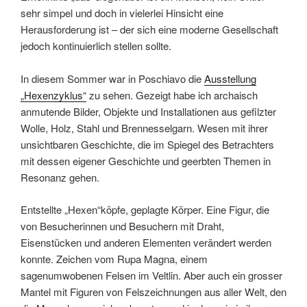
sehr simpel und doch in vielerlei Hinsicht eine
Herausforderung ist – der sich eine moderne Gesellschaft
jedoch kontinuierlich stellen sollte.
In diesem Sommer war in Poschiavo die
Ausstellung
„Hexenzyklus“
zu sehen. Gezeigt habe ich archaisch
anmutende Bilder, Objekte und Installationen aus gefilzter
Wolle, Holz, Stahl und Brennesselgarn. Wesen mit ihrer
unsichtbaren Geschichte, die im Spiegel des Betrachters
mit dessen eigener Geschichte und geerbten Themen in
Resonanz gehen.
Entstellte „Hexen“köpfe, geplagte Körper. Eine Figur, die
von Besucherinnen und Besuchern mit Draht,
Eisenstücken und anderen Elementen verändert werden
konnte. Zeichen vom Rupa Magna, einem
sagenumwobenen Felsen im Veltlin. Aber auch ein grosser
Mantel mit Figuren von Felszeichnungen aus aller Welt, den