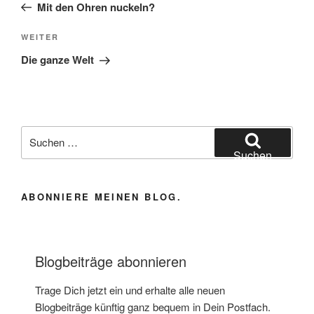
Beitrag
Mit den Ohren nuckeln?
Nächster
WEITER
Beitrag
Die ganze Welt
Suchen
nach:
Suchen
ABONNIERE MEINEN BLOG.
Blogbeiträge abonnieren
Trage Dich jetzt ein und erhalte alle neuen
Blogbeiträge künftig ganz bequem in Dein Postfach.