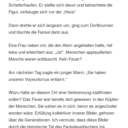
Scheiterhaufen. Er stellte sich davor und betrachtete die
Figur, verbeugte sich vor der „Hexe“.
Dann drehte er sich langsam um, ging zum Dorfbrunnen
und löschte die Fackel darin aus.
Eine Frau neben mir, die den Atem angehalten hatte, rief
leise und erleichtert aus: „Ja!“. Menschen applaudierten.
Manche waren enttäuscht. Kein Feuer?
Am nächsten Tag sagte ein junger Mann: „Sie haben
unseren Voyeurismus entlarvt.“
Wozu hätte an diesem Ort eine Verbrennung stattfinden
sollen? Das Feuer war bereits dort gewesen: in den Köpfen
der Menschen. Sie sahen es in sich, bevor es angezündet
worden wäre. Erfüllung kollektiver innerer Bilder, gefroren
über die Generationen. Ich vermute, dass diese Bilder
durch die historische Tat des Fackelauslöschers ins