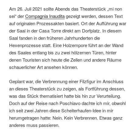
Am 26. Juli 2021 sollte Abends das Theaterstück „mi non
sei“ der
Compagnia Inaudita
gezeigt werden, dessen Text
auf originalen Prozessakten basiert. Ort der Aufführung war
der Saal in der Casa Torre direkt am Dorfplatz. In diesem
Saal fanden in den früheren Jahrhunderten die
Hexenprozesse statt. Eine Holzempore führt an der Wand
des Saales entlang bis zu zwei hölzernen Türen, hinter
denen Touristen sich heute die Zellen und andere Räume
schauerlicher Art ansehen können.
Geplant war, die Verbrennung einer Filzfigur im Anschluss
an dieses Theaterstück zu zeigen, als Fortführung dessen,
was das Stück thematisiert hatte bis hin zur Verurteilung.
Doch auf der Reise nach Poschiavo dachte ich mir, obwohl
ich seit zwei Jahren diese Scheiterhaufen-Idee in mir
herumgetragen hatte: Nein. Kein Verbrennen. Etwas ganz
anderes muss passieren.